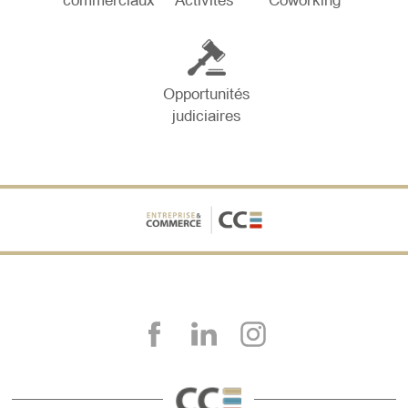
commerciaux
Activités
Coworking
Opportunités
judiciaires