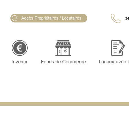
Accès Propriétaires / Locataires
04
Investir
Fonds de Commerce
Locaux avec