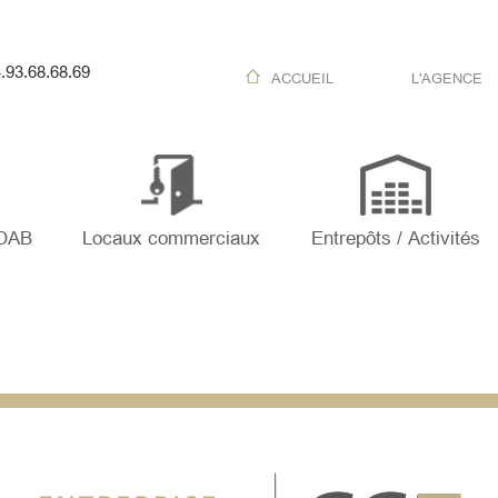
.93.68.68.69
ACCUEIL
L'AGENCE
 DAB
Locaux commerciaux
Entrepôts / Activités