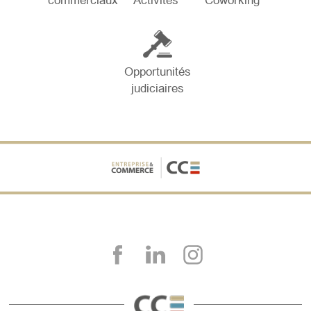
commerciaux
Activités
Coworking
Opportunités
judiciaires