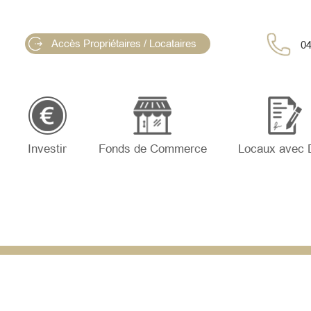
Accès Propriétaires / Locataires
04
Investir
Fonds de Commerce
Locaux avec