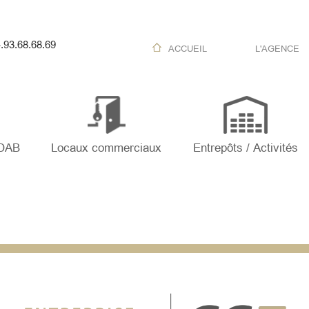
.93.68.68.69
ACCUEIL
L'AGENCE
 DAB
Locaux commerciaux
Entrepôts / Activités