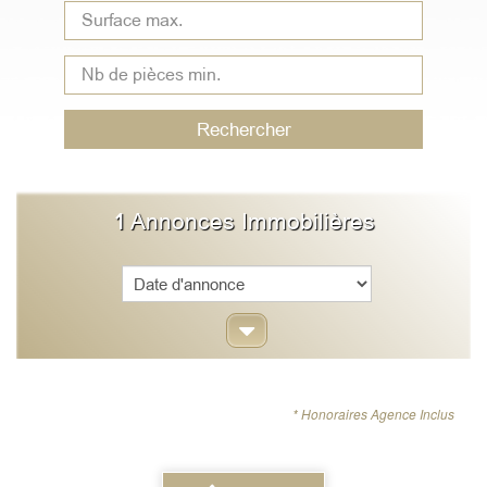
Type
de
bien
Rechercher
1
Annonces Immobilières
Sort
* Honoraires Agence Inclus