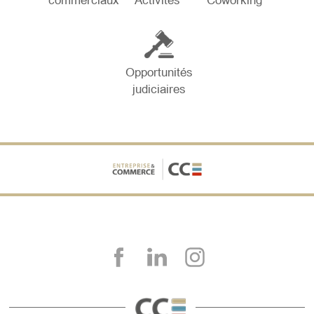
commerciaux
Activités
Coworking
Opportunités
judiciaires