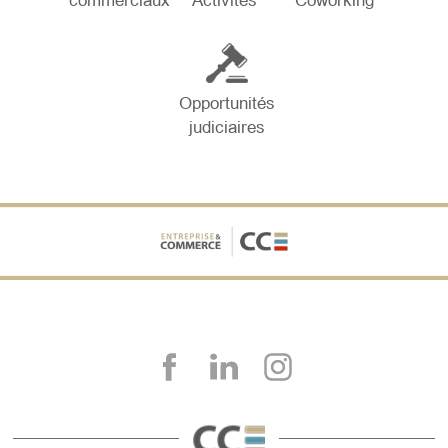
commerciaux
Activités
Coworking
Opportunités
judiciaires