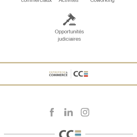
commerciaux
Activités
Coworking
Opportunités
judiciaires