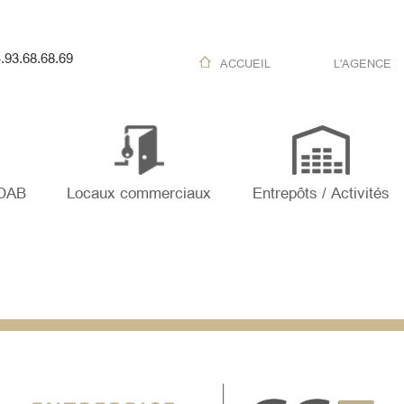
.93.68.68.69
ACCUEIL
L'AGENCE
 DAB
Locaux commerciaux
Entrepôts / Activités