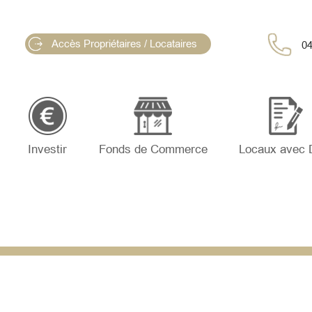
Accès Propriétaires / Locataires
04
Investir
Fonds de Commerce
Locaux avec