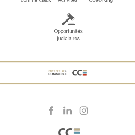
commerciaux
Activités
Coworking
Opportunités
judiciaires