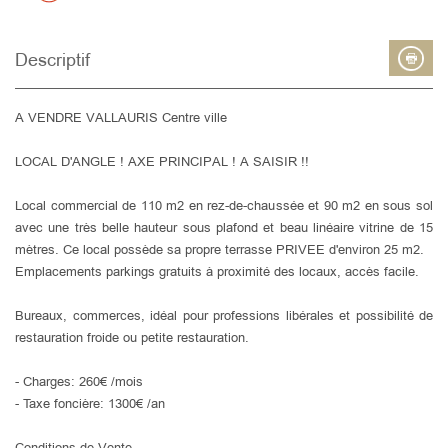
Descriptif
A VENDRE VALLAURIS Centre ville
LOCAL D'ANGLE ! AXE PRINCIPAL ! A SAISIR !!
Local commercial de 110 m2 en rez-de-chaussée et 90 m2 en sous sol
avec une très belle hauteur sous plafond et beau linéaire vitrine de 15
mètres. Ce local possède sa propre terrasse PRIVEE d'environ 25 m2.
Emplacements parkings gratuits à proximité des locaux, accès facile.
Bureaux, commerces, idéal pour professions libérales et possibilité de
restauration froide ou petite restauration.
- Charges: 260€ /mois
- Taxe foncière: 1300€ /an
Conditions de Vente