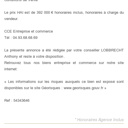
Le prix HAI est de 392 000 € honoraires inclus, honoraires à charge du
vendeur.
CCE Entreprise et commerce
Tél : 04.93.68.68.69
La présente annonce a été rédigée par votre conseiller LOBBRECHT
Anthony et reste à votre disposition .
Retrouvez tous nos biens entreprise et commerce sur notre site
internet:
« Les informations sur les risques auxquels ce bien est exposé sont
disponibles sur le site Géorisques : www.georisques.gouv.fr »
Ref : 54343646
* Honoraires Agence Inclus