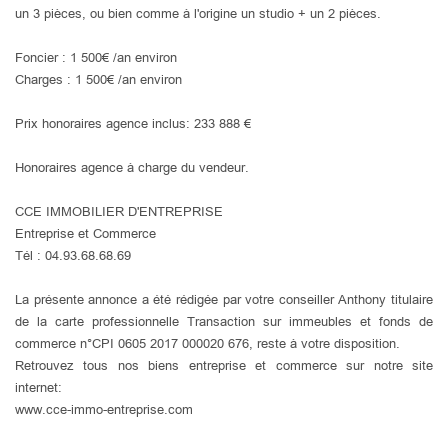
un 3 pièces, ou bien comme à l'origine un studio + un 2 pièces.
Foncier : 1 500€ /an environ
Charges : 1 500€ /an environ
Prix honoraires agence inclus: 233 888 €
Honoraires agence à charge du vendeur.
CCE IMMOBILIER D'ENTREPRISE
Entreprise et Commerce
Tél : 04.93.68.68.69
La présente annonce a été rédigée par votre conseiller Anthony titulaire
de la carte professionnelle Transaction sur immeubles et fonds de
commerce n°CPI 0605 2017 000020 676, reste à votre disposition.
Retrouvez tous nos biens entreprise et commerce sur notre site
internet:
www.cce-immo-entreprise.com