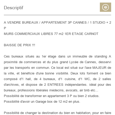
Descriptif
A VENDRE BUREAUX / APPARTEMENT 3P CANNES / 1 STUDIO + 2
P
MURS COMMERCIAUX LIBRES 77 m2 1ER ETAGE CARNOT
BAISSE DE PRIX !!!
Ces bureaux situés au 1er étage dans un immeuble de standing A
proximité de commerces et du plus grand Lycée de Cannes, desservi
par les transports en commun. Ce local est situé sur l'axe MAJEUR de
la ville, et bénéficie d'une bonne visibilité. Deux lots forment ce bien
composé d'1 hall, de 4 bureaux, d'1 cuisine, d'1 WC, de 2 salles
d'archives, et dispose de 2 ENTREES indépendantes. idéal pour des
bureaux, professions libérales médecins, avocats, air bnb etc...
Possibilité de transformer en appartement 3 P ou bien 2 studios.
Possibilité d'avoir un Garage box de 12 m2 en plus.
Possibilité de changer la destination du bien en habitation, pour en faire