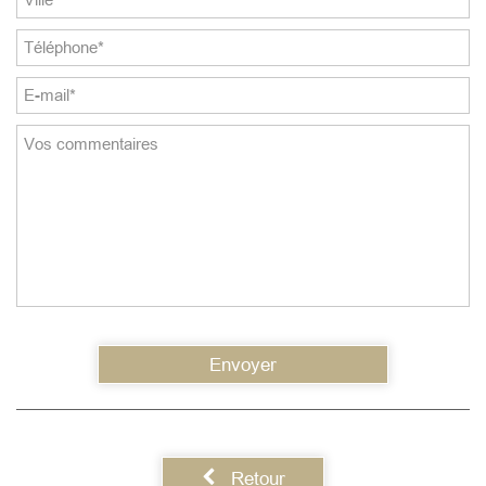
Envoyer
Retour