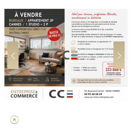
Previous
Next