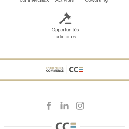
commerciaux
Activités
Coworking
Opportunités
judiciaires