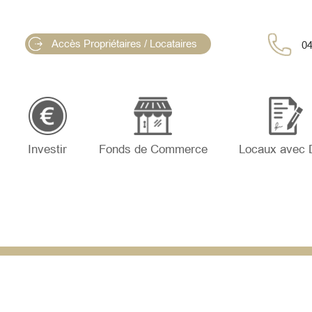
Accès Propriétaires / Locataires
04
Investir
Fonds de Commerce
Locaux avec