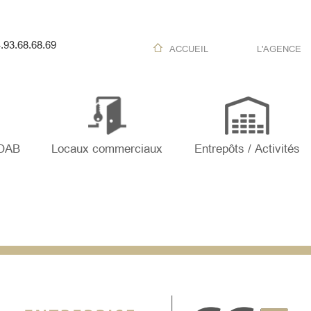
.93.68.68.69
ACCUEIL
L'AGENCE
 DAB
Locaux commerciaux
Entrepôts / Activités