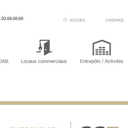
.93.68.68.69
ACCUEIL
L'AGENCE
 DAB
Locaux commerciaux
Entrepôts / Activités