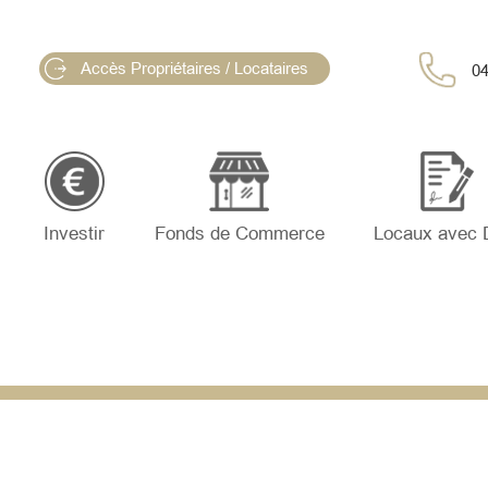
Accès Propriétaires / Locataires
04
Investir
Fonds de Commerce
Locaux avec