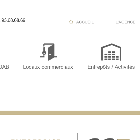
.93.68.68.69
ACCUEIL
L'AGENCE
 DAB
Locaux commerciaux
Entrepôts / Activités