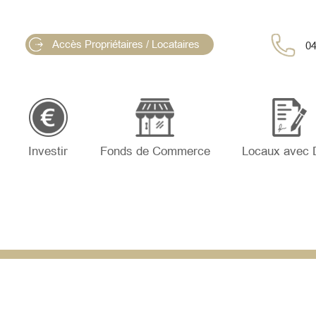
Accès Propriétaires / Locataires
04
Investir
Fonds de Commerce
Locaux avec