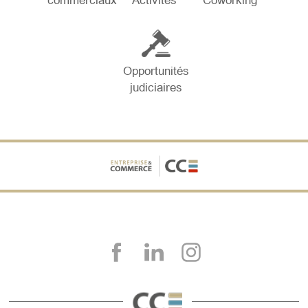
commerciaux
Activités
Coworking
Opportunités
judiciaires