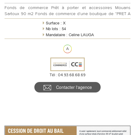
Fonds de commerce Prêt à porter et accessoires Mouans
Sartoux 90 m2 Fonds de commerce d'une boutique de "PRET A
PORTER ET ACCESSOIRES" d'une su...
Surface : X
Nb lots : 54
Mandataire : Celine LAUGA
Description procédure : NON SOUMIS A UN
IMPAYE
Tél : 04.93.68.68.69
Contacter l'agence