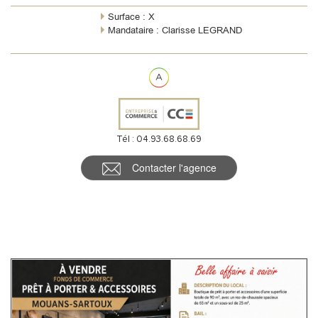
Carnot Ce local es...
Surface : X
Mandataire : Clarisse LEGRAND
Tél : 04.93.68.68.69
Contacter l'agence