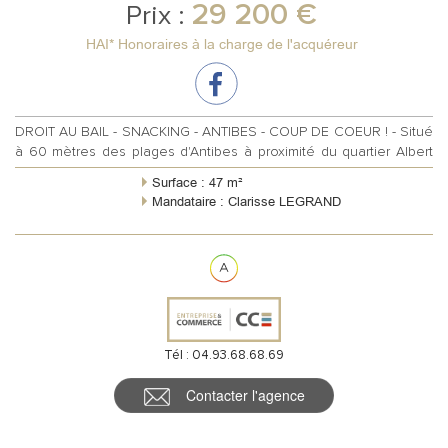
29 200 €
Prix :
HAI* Honoraires à la charge de l'acquéreur
DROIT AU BAIL - SNACKING - ANTIBES - COUP DE COEUR ! - Situé
à 60 mètres des plages d'Antibes à proximité du quartier Albert
1er. Idéal pour de...
Surface : 47 m²
Mandataire : Clarisse LEGRAND
Tél : 04.93.68.68.69
Contacter l'agence