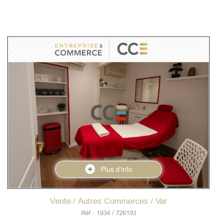
Plus d'info
Vente / Autres Commerces / Var
Réf : 1934 / 726193