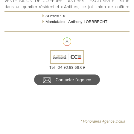
VENTE SALON DE COIFFURE - ANTIBES - EXCLUSIVITÉ ! Situé
dans un quartier résidentiel d'Antibes, ce joli salon de coiffure
d'une surface de 50...
Surface : X
Mandataire : Anthony LOBBRECHT
Tél : 04.93.68.68.69
Contacter l'agence
* Honoraires Agence Inclus