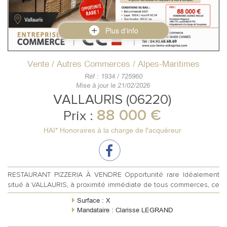
Plus d'info
Vente / Autres Commerces / Alpes-Maritimes
Réf : 1934 / 725960
Mise à jour le 21/02/2026
VALLAURIS (06220)
88 000 €
Prix :
HAI* Honoraires à la charge de l'acquéreur
RESTAURANT PIZZERIA À VENDRE Opportunité rare Idéalement
situé à VALLAURIS, à proximité immédiate de tous commerces, ce
fonds de commerce de...
Surface : X
Mandataire : Clarisse LEGRAND