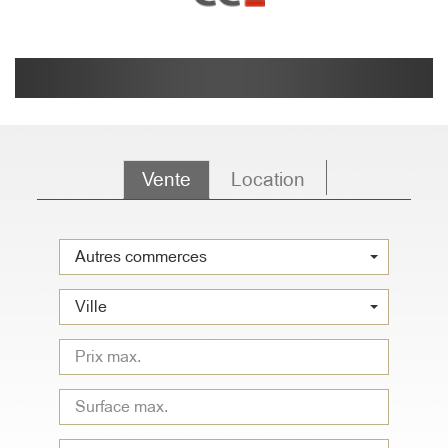
Vente
Location
Autres commerces
Ville
Type
de
bien