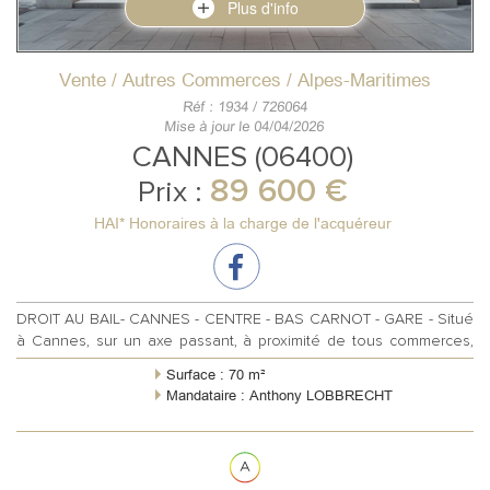
Plus d'info
Vente / Autres Commerces / Alpes-Maritimes
Réf : 1934 / 726064
Mise à jour le 04/04/2026
CANNES (06400)
89 600 €
Prix :
HAI* Honoraires à la charge de l'acquéreur
DROIT AU BAIL- CANNES - CENTRE - BAS CARNOT - GARE - Situé
à Cannes, sur un axe passant, à proximité de tous commerces,
proche de la Gare, ...
Surface : 70 m²
Mandataire : Anthony LOBBRECHT