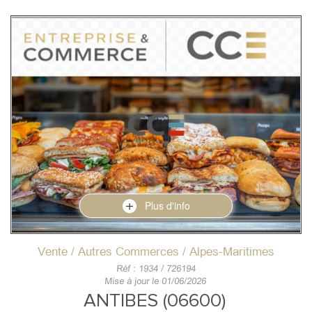
Plus d'info
Vente / Autres Commerces / Alpes-Maritimes
Réf : 1934 / 726194
Mise à jour le 01/06/2026
ANTIBES (06600)