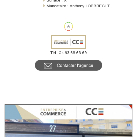
Surface : X
Mandataire : Anthony LOBBRECHT
Tél : 04.93.68.68.69
Contacter l'agence