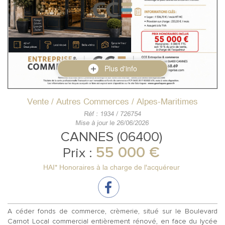
Plus d'info
Vente / Autres Commerces / Alpes-Maritimes
Réf : 1934 / 726754
Mise à jour le 26/06/2026
CANNES (06400)
55 000 €
Prix :
HAI* Honoraires à la charge de l'acquéreur
A céder fonds de commerce, crèmerie, situé sur le Boulevard
Carnot Local commercial entièrement rénové, en face du lycée