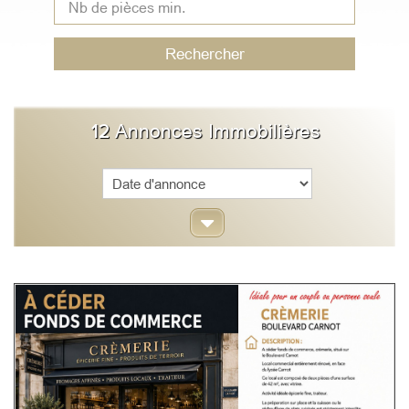
Rechercher
12
Annonces Immobilières
Sort