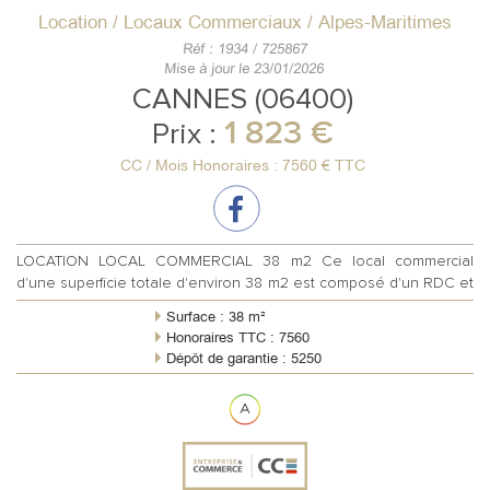
Location / Locaux Commerciaux / Alpes-Maritimes
Réf : 1934 / 725867
Mise à jour le 23/01/2026
CANNES (06400)
1 823 €
Prix :
CC / Mois Honoraires : 7560 € TTC
LOCATION LOCAL COMMERCIAL 38 m2 Ce local commercial
d'une superficie totale d'environ 38 m2 est composé d'un RDC et
d'un sous-sol dont l'accès ...
Surface : 38 m²
Honoraires TTC : 7560
Dépôt de garantie : 5250
Règlement charges : Forfaitaires mensuelles
Meublé : Non