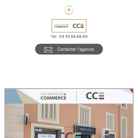
Règlement charges : Forfaitaires mensuelles
Meublé : Non
Tél : 04.93.68.68.69
Contacter l'agence