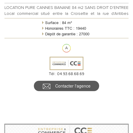
LOCATION PURE CANNES BANANE 84 m2 SANS DROIT D'ENTREE
Local commercial situé entre la Croisette et la rue d'Antibes
d'une surface approximative...
Surface : 84 m²
Honoraires TTC : 19440
Dépôt de garantie : 27000
Règlement charges : Forfaitaires mensuelles
Meublé : Non
Tél : 04.93.68.68.69
Contacter l'agence