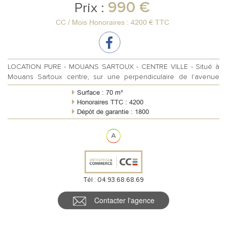
990 €
Prix :
CC / Mois Honoraires : 4200 € TTC
LOCATION PURE - MOUANS SARTOUX - CENTRE VILLE - Situé à
Mouans Sartoux centre, sur une perpendiculaire de l'avenue
principale en plein centre...
Surface : 70 m²
Honoraires TTC : 4200
Dépôt de garantie : 1800
Règlement charges : Forfaitaires mensuelles
Meublé : Non
Tél : 04.93.68.68.69
Contacter l'agence