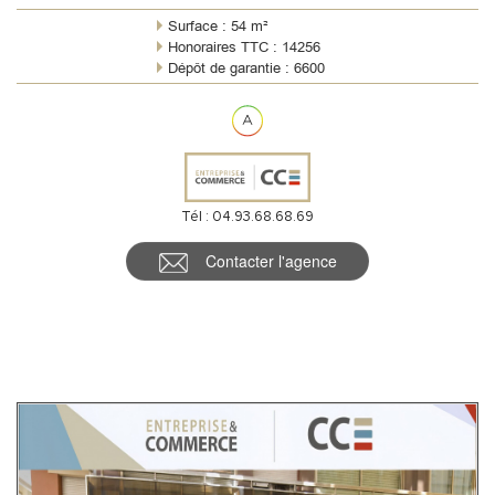
de 53 m2, composé ...
Surface : 54 m²
Honoraires TTC : 14256
Dépôt de garantie : 6600
Règlement charges : Forfaitaires mensuelles
Meublé : Non
Tél : 04.93.68.68.69
Contacter l'agence