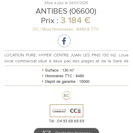
Mise à jour le 24/01/2026
ANTIBES (06600)
3 184 €
Prix :
CC / Mois Honoraires : 6480 € TTC
LOCATION PURE, HYPER CENTRE JUAN LES PINS 130 m2. Loue
local commercial situé à deux pas des plages et de la Gare de
Juan les pins. Superficie...
Surface : 130 m²
Honoraires TTC : 6480
Dépôt de garantie : 10000
Règlement charges : Forfaitaires mensuelles
Meublé : Non
Tél : 04.93.68.68.69