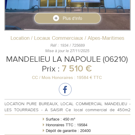
Plus d'info
Location / Locaux Commerciaux / Alpes-Maritimes
Réf : 1934 / 725689
Mise à jour le 27/11/2025
MANDELIEU LA NAPOULE (06210)
7 510 €
Prix :
CC / Mois Honoraires : 19584 € TTC
LOCATION PURE BUREAUX, LOCAL COMMERCIAL MANDELIEU -
LES TOURRADES - A SAISIR Ce local commercial de 450m2
environ est situé dans la zone comm...
Surface : 450 m²
Honoraires TTC : 19584
Dépôt de garantie : 20400