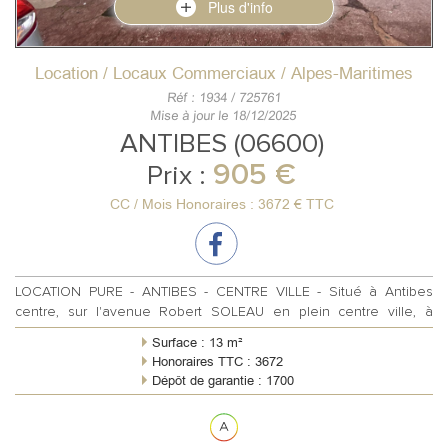
Plus d'info
Location / Locaux Commerciaux / Alpes-Maritimes
Réf : 1934 / 725761
Mise à jour le 18/12/2025
ANTIBES (06600)
905 €
Prix :
CC / Mois Honoraires : 3672 € TTC
LOCATION PURE - ANTIBES - CENTRE VILLE - Situé à Antibes
centre, sur l'avenue Robert SOLEAU en plein centre ville, à
proximité de tous comme...
Surface : 13 m²
Honoraires TTC : 3672
Dépôt de garantie : 1700
Règlement charges : Forfaitaires mensuelles
Meublé : Non