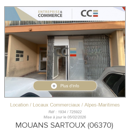
Plus d'info
Location / Locaux Commerciaux / Alpes-Maritimes
Réf : 1934 / 725922
Mise à jour le 05/02/2026
MOUANS SARTOUX (06370)