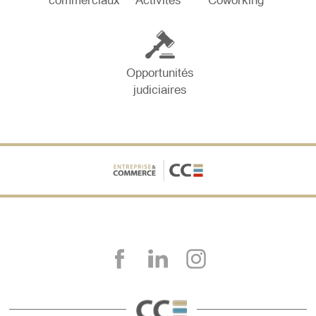
commerciaux
Activités
Coworking
Opportunités
judiciaires