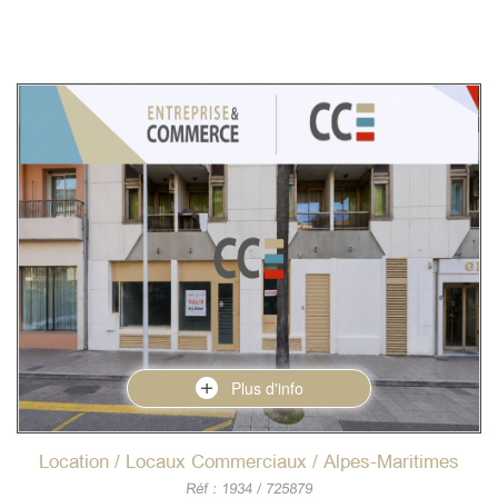
Plus d'info
Location / Locaux Commerciaux / Alpes-Maritimes
Réf : 1934 / 725879