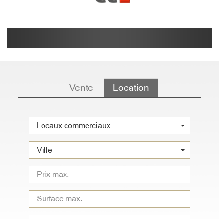
Vente
Location
Locaux commerciaux
Ville
Type
de
bien