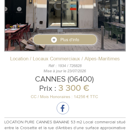
Plus d'info
Location / Locaux Commerciaux / Alpes-Maritimes
Réf : 1934 / 726828
Mise à jour le 23/07/2026
CANNES (06400)
3 300 €
Prix :
CC / Mois Honoraires : 14256 € TTC
LOCATION PURE CANNES BANANE 53 m2 Local commercial situé
entre la Croisette et la rue d'Antibes d'une surface approximative