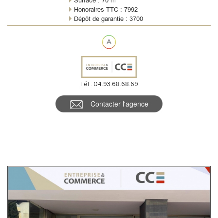
Surface : 70 m²
Honoraires TTC : 7992
Dépôt de garantie : 3700
Règlement charges : Forfaitaires mensuelles
Meublé : Non
Tél : 04.93.68.68.69
Contacter l'agence