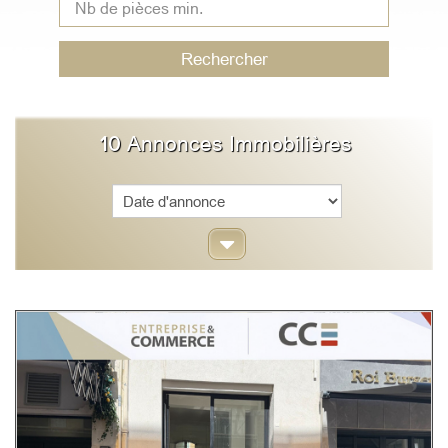
Rechercher
10
Annonces Immobilières
Sort