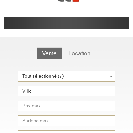
Vente
Location
Tout sélectionné (7)
Ville
Type
de
bien