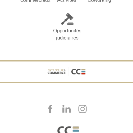
commerciaux
Activités
Coworking
Opportunités
judiciaires