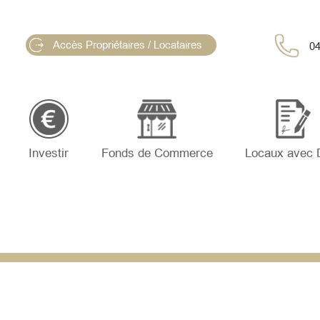
Accès Propriétaires / Locataires
04
Investir
Fonds de Commerce
Locaux avec