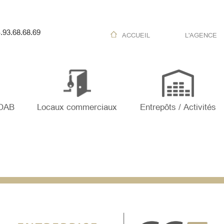
.93.68.68.69
ACCUEIL
L'AGENCE
 DAB
Locaux commerciaux
Entrepôts / Activités