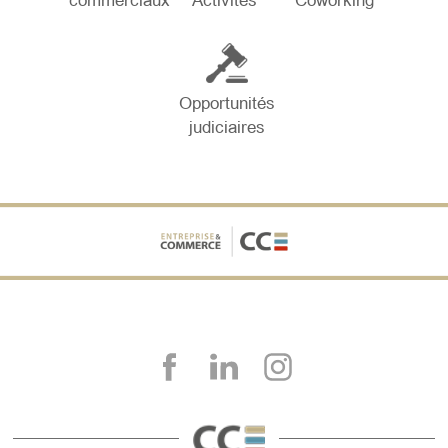
commerciaux
Activités
Coworking
Opportunités
judiciaires