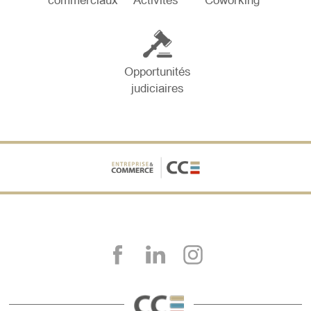
commerciaux
Activités
Coworking
Opportunités
judiciaires