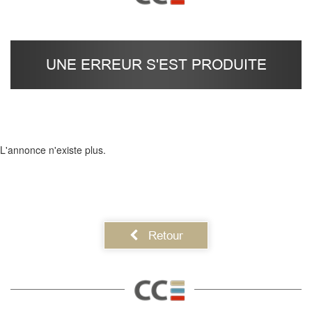
UNE ERREUR S'EST PRODUITE
L'annonce n'existe plus.
Retour