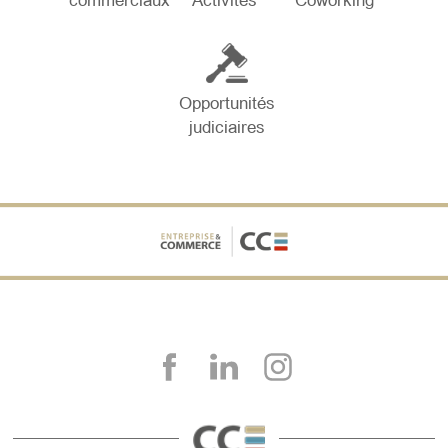
commerciaux
Activités
Coworking
Opportunités
judiciaires